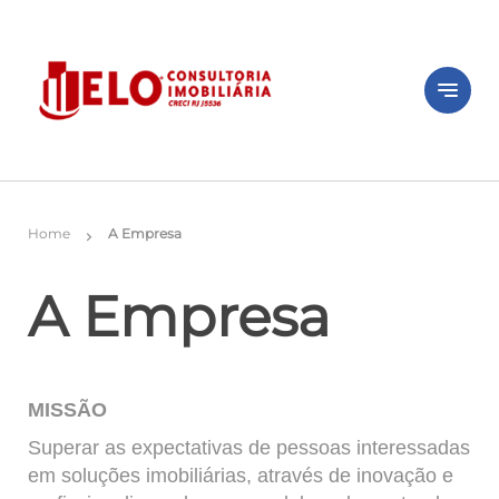
notes
Home
A Empresa
chevron_right
A Empresa
MISSÃO
Superar as expectativas de pessoas interessadas
em soluções imobiliárias, através de inovação e